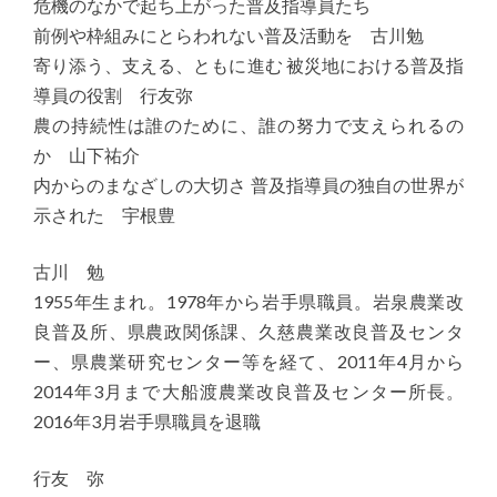
危機のなかで起ち上がった普及指導員たち
前例や枠組みにとらわれない普及活動を 古川勉
寄り添う、支える、ともに進む 被災地における普及指
導員の役割 行友弥
農の持続性は誰のために、誰の努力で支えられるの
か 山下祐介
内からのまなざしの大切さ 普及指導員の独自の世界が
示された 宇根豊
古川 勉
1955年生まれ。1978年から岩手県職員。岩泉農業改
良普及所、県農政関係課、久慈農業改良普及センタ
ー、県農業研究センター等を経て、2011年4月から
2014年3月まで大船渡農業改良普及センター所長。
2016年3月岩手県職員を退職
行友 弥