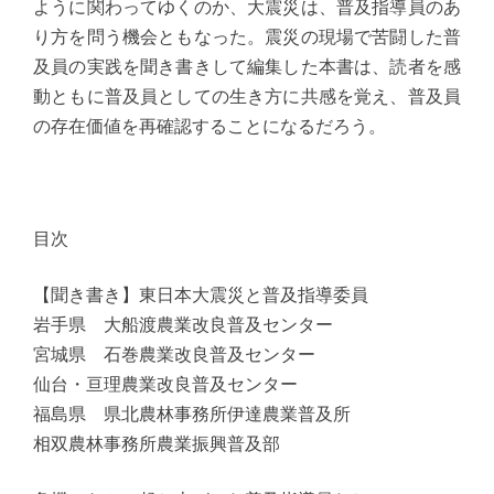
ように関わってゆくのか、大震災は、普及指導員のあ
り方を問う機会ともなった。震災の現場で苦闘した普
及員の実践を聞き書きして編集した本書は、読者を感
動ともに普及員としての生き方に共感を覚え、普及員
の存在価値を再確認することになるだろう。
目次
【聞き書き】東日本大震災と普及指導委員
岩手県 大船渡農業改良普及センター
宮城県 石巻農業改良普及センター
仙台・亘理農業改良普及センター
福島県 県北農林事務所伊達農業普及所
相双農林事務所農業振興普及部