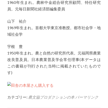
1960年生まれ。農林中金総合研究所顧問、特任研究
員。元毎日新聞社経済部編集委員
山下 祐介
1969年生まれ。首都大学東京准教授。都市社会学・地
域社会学
宇根 豊
1950年生まれ。農と自然の研究所代表。元福岡県農業
改良普及員。日本農業普及学会常任理事(本データは
この書籍が刊行された当時に掲載されていたもので
す)
カテゴリー:
農文協プロダクションの本
パーマリンク